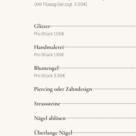
(Mit Flüssig Gel zzgl. 3,00€)
Glitzer
Pro Stück 1,00€
Handmalerei
Pro Stück 1,50€
Blumengel
Pro Stück 3,50€
Piercing oder Zahndesign
Strasssteine
Nägel ablösen
Überlange Nägel