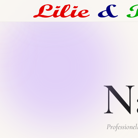
N
Professionel