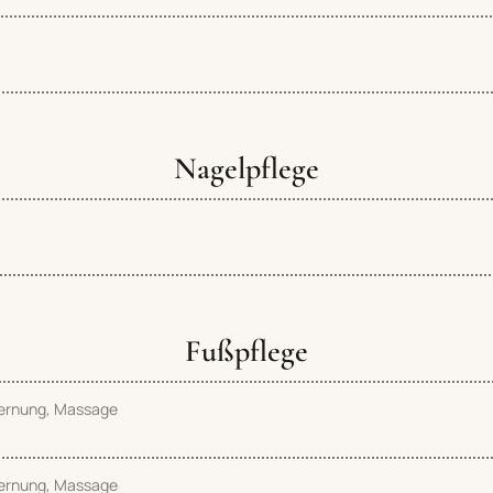
Nagelpflege
Fußpflege
fernung, Massage
fernung, Massage