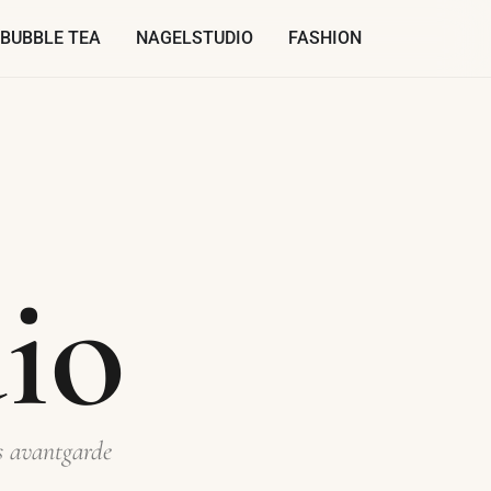
BUBBLE TEA
NAGELSTUDIO
FASHION
io
is avantgarde