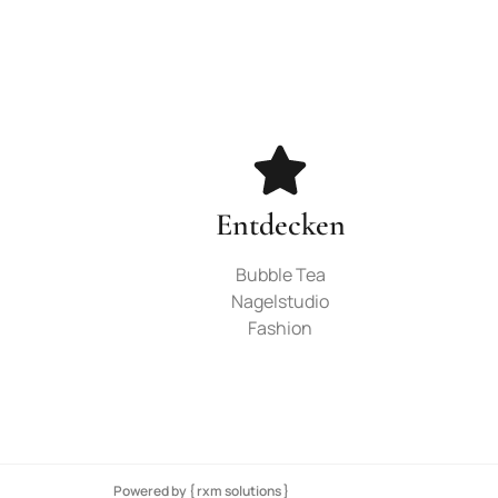
Entdecken
Bubble Tea
Nagelstudio
Fashion
Powered by { rxm solutions }